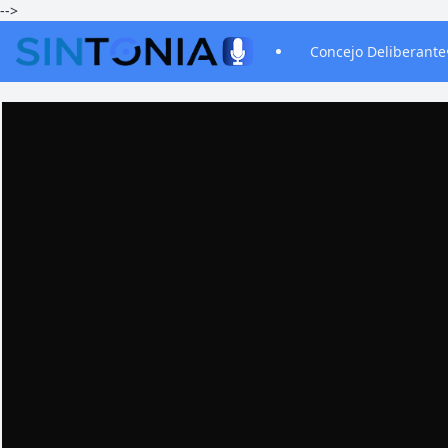
-->
Concejo Deliberante