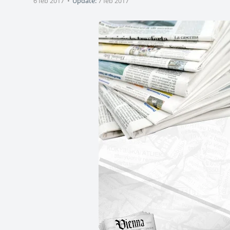
6 feb 2017
Update:
7 feb 2017